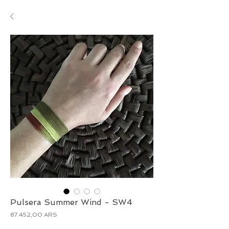
Pulsera Summer Wind - SW4
Precio
87.452,00 ARS