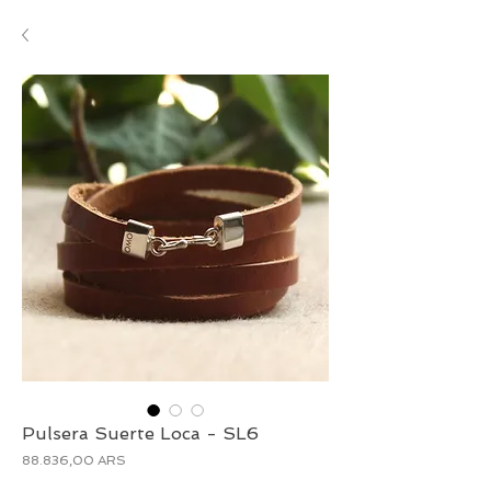
Pulsera Suerte Loca - SL6
Precio
88.836,00 ARS