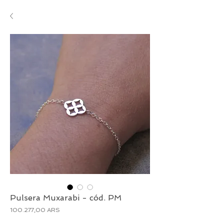
Pulsera Muxarabi - cód. PM
Precio
100.277,00 ARS